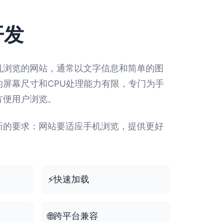
开发
机浏览的网站，通常以文字信息和简单的图
屏幕尺寸和CPU处理能力有限，专门为手
方便用户浏览。
新的要求：网站要适应手机浏览，提供更好
⚡
快速加载
🌐
跨平台兼容