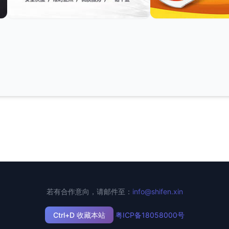
若有合作意向，请邮件至：
info@shifen.xin
Ctrl+D 收藏本站
粤ICP备18058000号